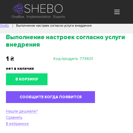
SheBo
Выполнение настроек согласно услуги внедрения
Выполнение настроек согласно услуги
внедрения
1
₴
Код продукта:
779601
нет в наличии
В КОРЗИНУ
СООБЩИТЕ КОГДА ПОЯВИТСЯ
Нашли дешевле?
Сравнить
В избранное