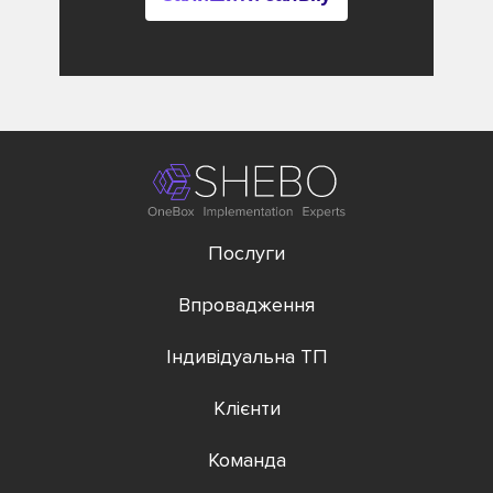
Послуги
Впровадження
Індивідуальна ТП
Клієнти
Команда