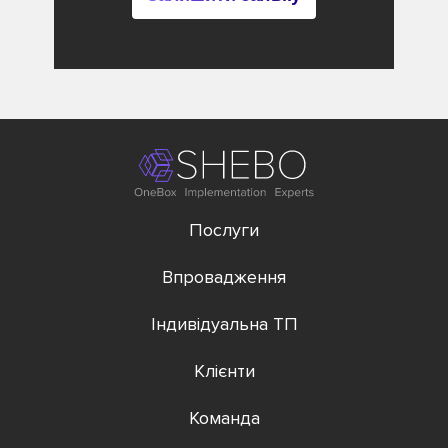
Послуги
Впровадження
Індивідуальна ТП
Клієнти
Команда