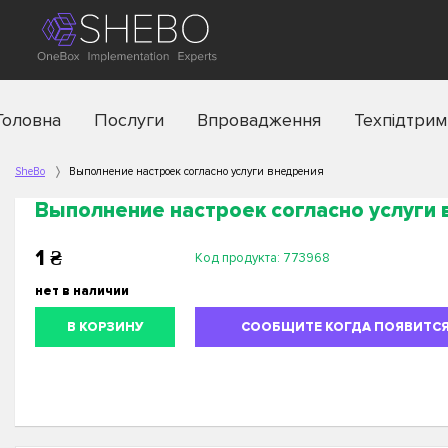
Головна
Послуги
Впровадження
Техпідтрим
SheBo
Выполнение настроек согласно услуги внедрения
Выполнение настроек согласно услуги
1
₴
Код продукта:
773968
нет в наличии
В КОРЗИНУ
СООБЩИТЕ КОГДА ПОЯВИТС