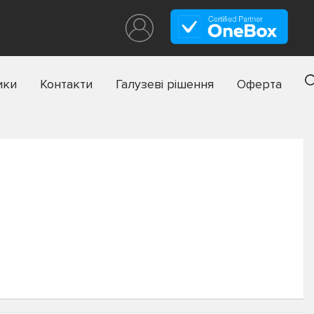
ики
Контакти
Галузеві рішення
Оферта