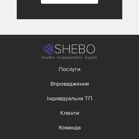
Послуги
Впровадження
Індивідуальна ТП
Клієнти
Команда