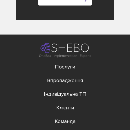
Послуги
Впровадження
Індивідуальна ТП
Клієнти
Команда