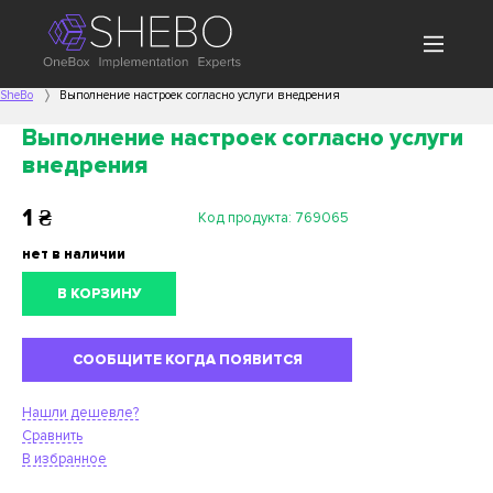
SheBo
Выполнение настроек согласно услуги внедрения
Выполнение настроек согласно услуги
внедрения
1
₴
Код продукта:
769065
нет в наличии
В КОРЗИНУ
СООБЩИТЕ КОГДА ПОЯВИТСЯ
Нашли дешевле?
Сравнить
В избранное