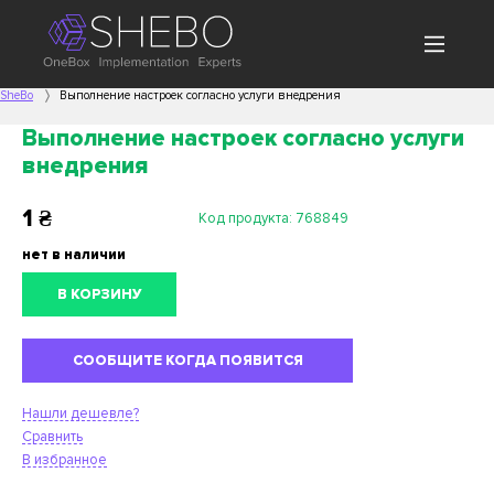
SheBo
Выполнение настроек согласно услуги внедрения
Выполнение настроек согласно услуги
внедрения
1
₴
Код продукта:
768849
нет в наличии
В КОРЗИНУ
СООБЩИТЕ КОГДА ПОЯВИТСЯ
Нашли дешевле?
Сравнить
В избранное