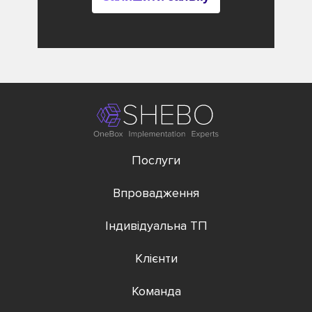
Послуги
Впровадження
Індивідуальна ТП
Клієнти
Команда