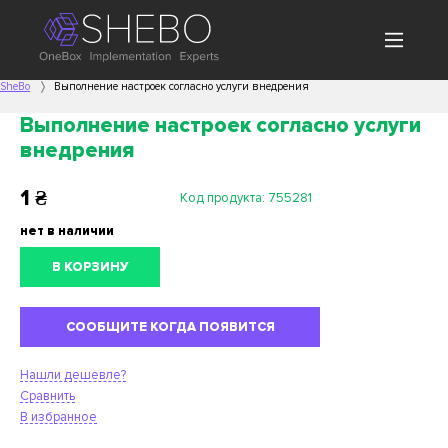
SheBo
Выполнение настроек согласно услуги внедрения
Выполнение настроек согласно услуги
внедрения
1
₴
Код продукта:
755281
нет в наличии
В КОРЗИНУ
СООБЩИТЕ КОГДА ПОЯВИТСЯ
Нашли дешевле?
Сравнить
В избранное