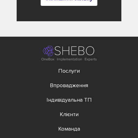
Послуги
Впровадження
Індивідуальна ТП
Клієнти
Команда