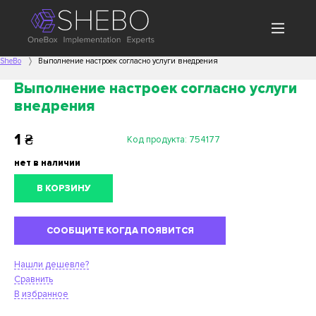
SheBo
Выполнение настроек согласно услуги внедрения
Выполнение настроек согласно услуги
внедрения
1
₴
Код продукта:
754177
нет в наличии
В КОРЗИНУ
СООБЩИТЕ КОГДА ПОЯВИТСЯ
Нашли дешевле?
Сравнить
В избранное