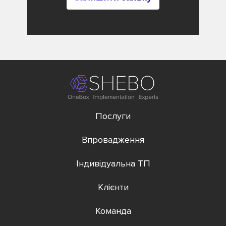
Послуги
Впровадження
Індивідуальна ТП
Клієнти
Команда