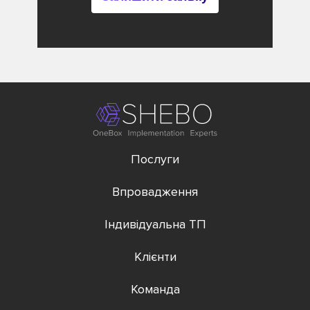
Послуги
Впровадження
Індивідуальна ТП
Клієнти
Команда