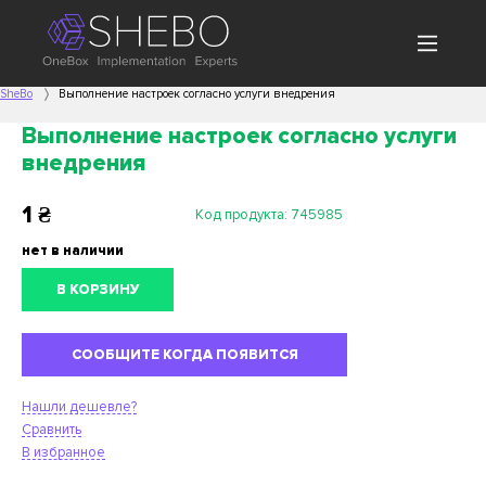
SheBo
Выполнение настроек согласно услуги внедрения
Выполнение настроек согласно услуги
внедрения
1
₴
Код продукта:
745985
нет в наличии
В КОРЗИНУ
СООБЩИТЕ КОГДА ПОЯВИТСЯ
Нашли дешевле?
Сравнить
В избранное