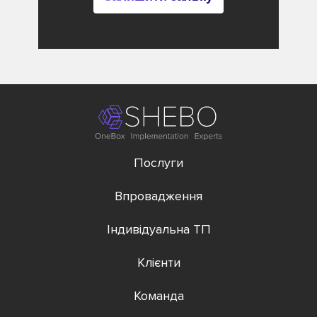
Послуги
Впровадження
Індивідуальна ТП
Клієнти
Команда