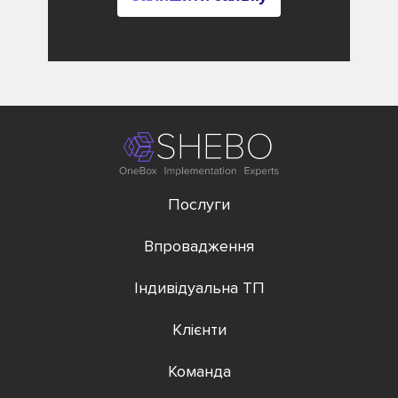
Послуги
Впровадження
Індивідуальна ТП
Клієнти
Команда