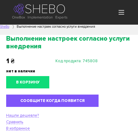
SheBo
Выполнение настроек согласно услуги внедрения
Выполнение настроек согласно услуги
внедрения
1
₴
Код продукта:
745808
нет в наличии
В КОРЗИНУ
СООБЩИТЕ КОГДА ПОЯВИТСЯ
Нашли дешевле?
Сравнить
В избранное