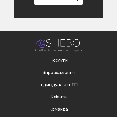
Послуги
Впровадження
Індивідуальна ТП
Клієнти
Команда