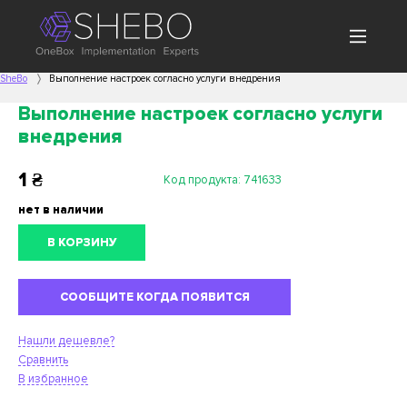
SheBo
Выполнение настроек согласно услуги внедрения
Выполнение настроек согласно услуги
внедрения
1
₴
Код продукта:
741633
нет в наличии
В КОРЗИНУ
СООБЩИТЕ КОГДА ПОЯВИТСЯ
Нашли дешевле?
Сравнить
В избранное