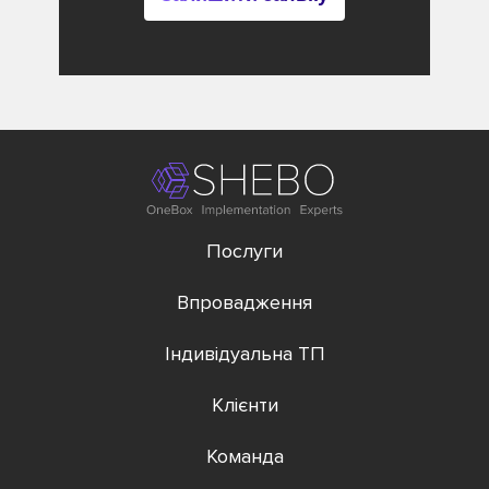
Послуги
Впровадження
Індивідуальна ТП
Клієнти
Команда