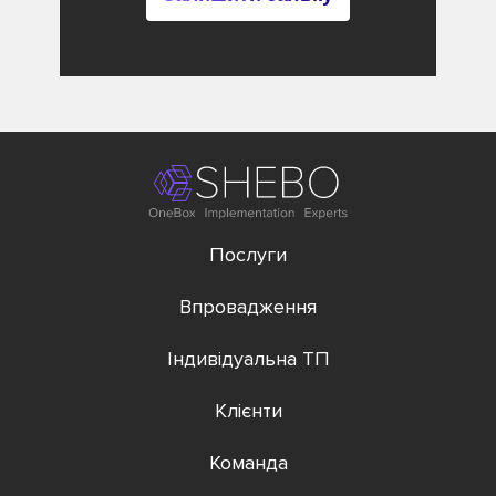
Послуги
Впровадження
Індивідуальна ТП
Клієнти
Команда