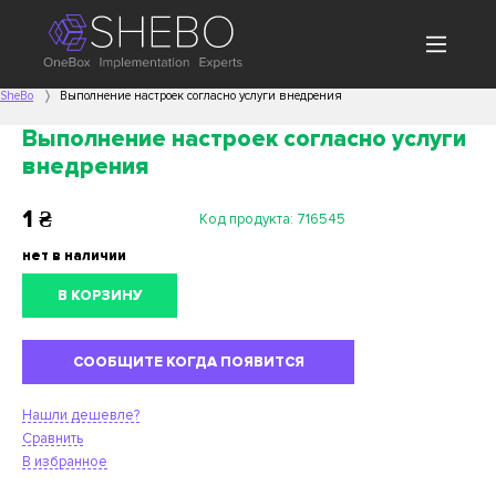
SheBo
Выполнение настроек согласно услуги внедрения
Выполнение настроек согласно услуги
внедрения
1
₴
Код продукта:
716545
нет в наличии
В КОРЗИНУ
СООБЩИТЕ КОГДА ПОЯВИТСЯ
Нашли дешевле?
Сравнить
В избранное