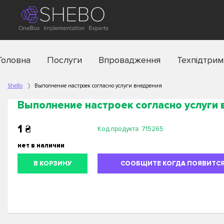
Головна
Послуги
Впровадження
Техпідтрим
SheBo
Выполнение настроек согласно услуги внедрения
Выполнение настроек согласно услуги
1
₴
Код продукта:
715265
нет в наличии
В КОРЗИНУ
СООБЩИТЕ КОГДА ПОЯВИТС