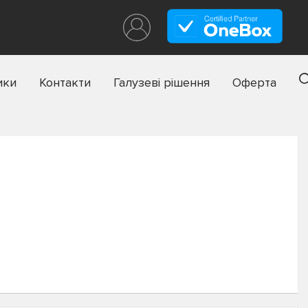
ики
Контакти
Галузеві рішення
Оферта