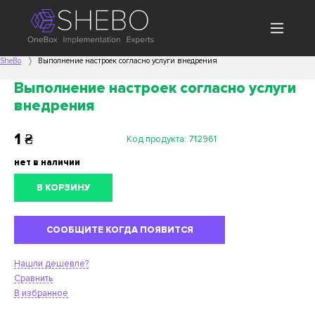
SheBo
Выполнение настроек согласно услуги внедрения
Выполнение настроек согласно услуги
внедрения
1
₴
Код продукта:
712961
нет в наличии
В КОРЗИНУ
СООБЩИТЕ КОГДА ПОЯВИТСЯ
Нашли дешевле?
Сравнить
В избранное