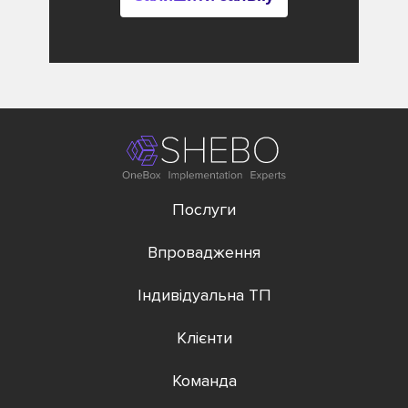
Послуги
Впровадження
Індивідуальна ТП
Клієнти
Команда