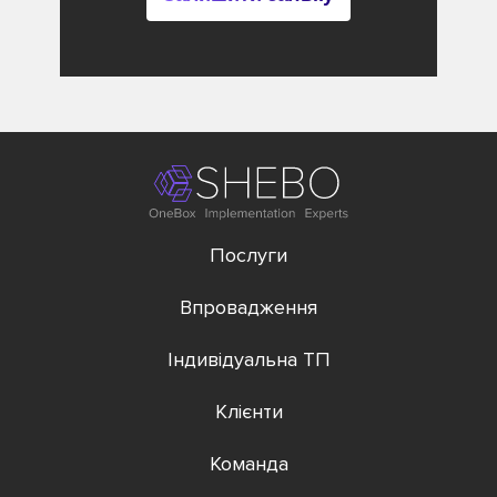
Послуги
Впровадження
Індивідуальна ТП
Клієнти
Команда