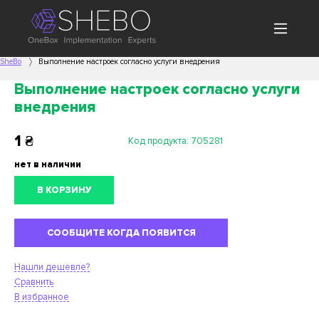
SheBo
Выполнение настроек согласно услуги внедрения
Выполнение настроек согласно услуги
внедрения
1
₴
Код продукта:
705281
нет в наличии
В КОРЗИНУ
СООБЩИТЕ КОГДА ПОЯВИТСЯ
Нашли дешевле?
Сравнить
В избранное