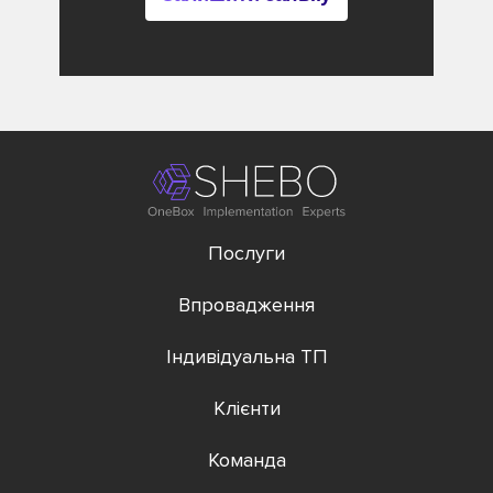
Послуги
Впровадження
Індивідуальна ТП
Клієнти
Команда