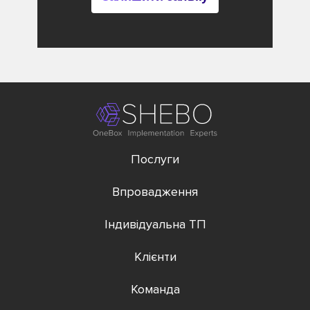
Послуги
Впровадження
Індивідуальна ТП
Клієнти
Команда