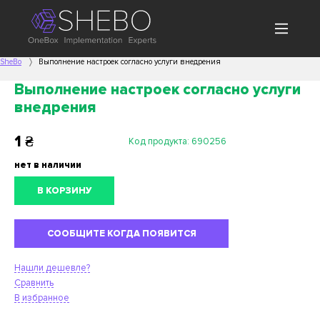
SheBo
Выполнение настроек согласно услуги внедрения
Выполнение настроек согласно услуги
внедрения
1
₴
Код продукта:
690256
нет в наличии
В КОРЗИНУ
СООБЩИТЕ КОГДА ПОЯВИТСЯ
Нашли дешевле?
Сравнить
В избранное