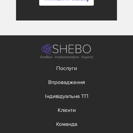
Послуги
Впровадження
Індивідуальна ТП
Клієнти
Команда