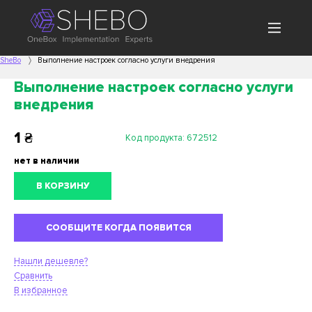
SheBo
Выполнение настроек согласно услуги внедрения
Выполнение настроек согласно услуги
внедрения
1
₴
Код продукта:
672512
нет в наличии
В КОРЗИНУ
СООБЩИТЕ КОГДА ПОЯВИТСЯ
Нашли дешевле?
Сравнить
В избранное