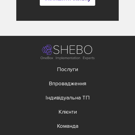
Послуги
Впровадження
Індивідуальна ТП
Клієнти
Команда