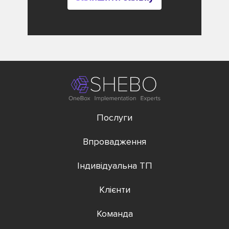
Послуги
Впровадження
Індивідуальна ТП
Клієнти
Команда