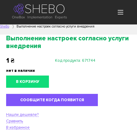
SheBo
Выполнение настроек согласно услуги внедрения
Выполнение настроек согласно услуги
внедрения
1
₴
Код продукта:
671744
нет в наличии
В КОРЗИНУ
СООБЩИТЕ КОГДА ПОЯВИТСЯ
Нашли дешевле?
Сравнить
В избранное