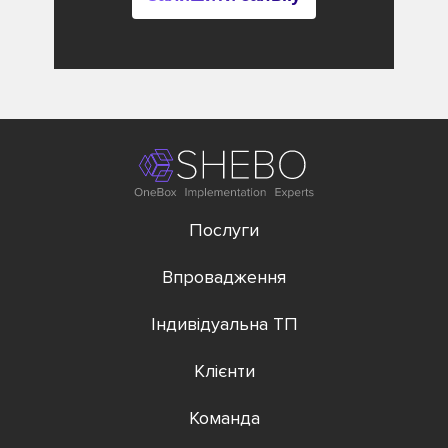
Послуги
Впровадження
Індивідуальна ТП
Клієнти
Команда