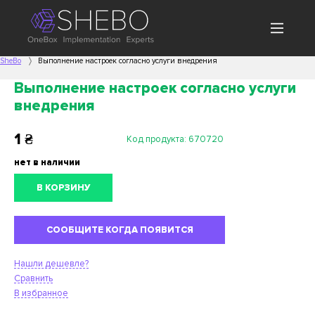
SheBo
Выполнение настроек согласно услуги внедрения
Выполнение настроек согласно услуги
внедрения
1
₴
Код продукта:
670720
нет в наличии
В КОРЗИНУ
СООБЩИТЕ КОГДА ПОЯВИТСЯ
Нашли дешевле?
Сравнить
В избранное