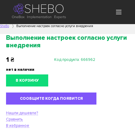
SheBo
Выполнение настроек согласно услуги внедрения
Выполнение настроек согласно услуги
внедрения
1
₴
Код продукта:
666962
нет в наличии
В КОРЗИНУ
СООБЩИТЕ КОГДА ПОЯВИТСЯ
Нашли дешевле?
Сравнить
В избранное