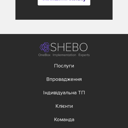
Послуги
Впровадження
Індивідуальна ТП
Клієнти
Команда