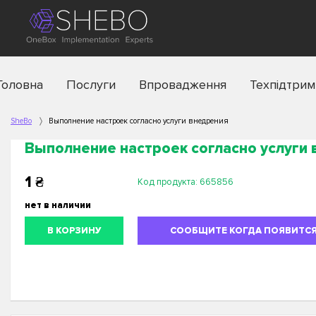
Головна
Послуги
Впровадження
Техпідтрим
SheBo
Выполнение настроек согласно услуги внедрения
Выполнение настроек согласно услуги
1
₴
Код продукта:
665856
нет в наличии
В КОРЗИНУ
СООБЩИТЕ КОГДА ПОЯВИТС