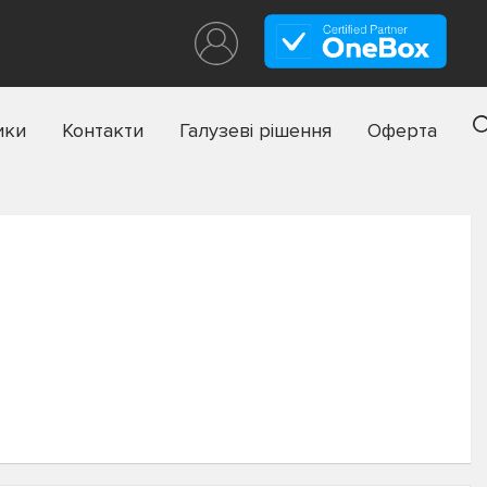
ики
Контакти
Галузеві рішення
Оферта