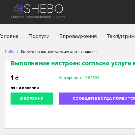
Головна
Послуги
Впровадження
Техпідтрим
SheBo
Выполнение настроек согласно услуги внедрения
Выполнение настроек согласно услуги
1
₴
Код продукта:
664834
нет в наличии
В КОРЗИНУ
СООБЩИТЕ КОГДА ПОЯВИТС