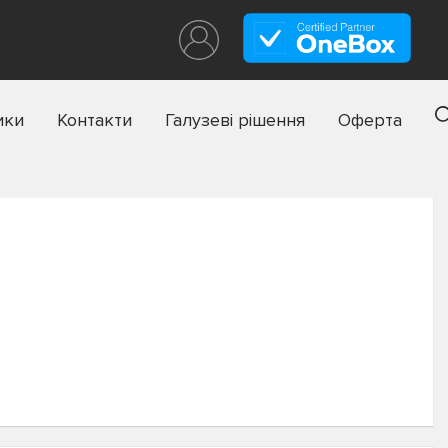
ики
Контакти
Галузеві рішення
Оферта