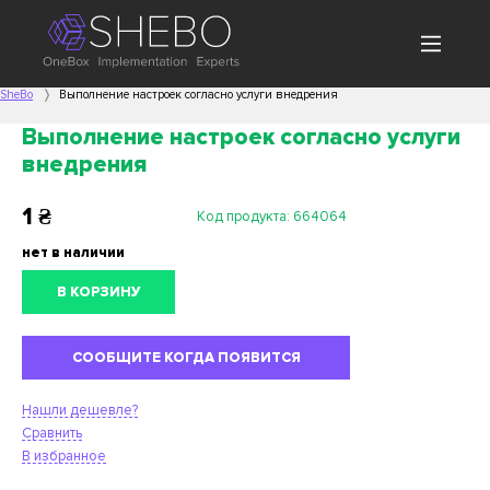
SheBo
Выполнение настроек согласно услуги внедрения
Выполнение настроек согласно услуги
внедрения
1
₴
Код продукта:
664064
нет в наличии
В КОРЗИНУ
СООБЩИТЕ КОГДА ПОЯВИТСЯ
Нашли дешевле?
Сравнить
В избранное