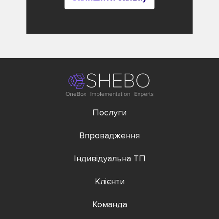
Послуги
Впровадження
Індивідуальна ТП
Клієнти
Команда