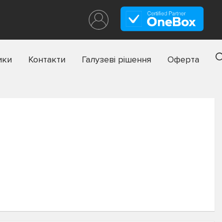
ики
Контакти
Галузеві рішення
Оферта