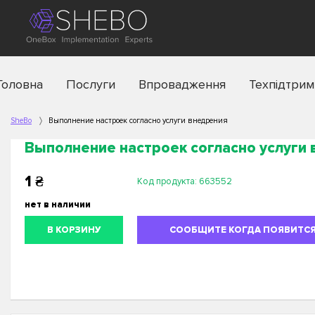
Головна
Послуги
Впровадження
Техпідтрим
SheBo
Выполнение настроек согласно услуги внедрения
Выполнение настроек согласно услуги
1
₴
Код продукта:
663552
нет в наличии
В КОРЗИНУ
СООБЩИТЕ КОГДА ПОЯВИТС