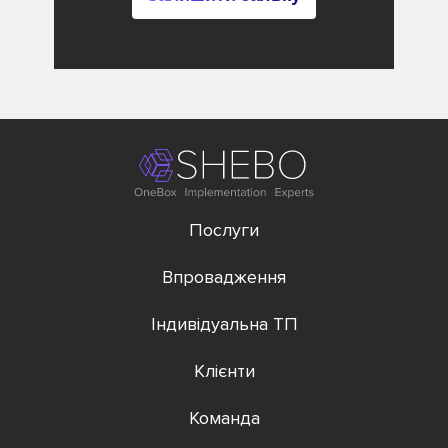
Послуги
Впровадження
Індивідуальна ТП
Клієнти
Команда