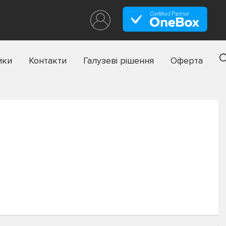
ики
Контакти
Галузеві рішення
Оферта