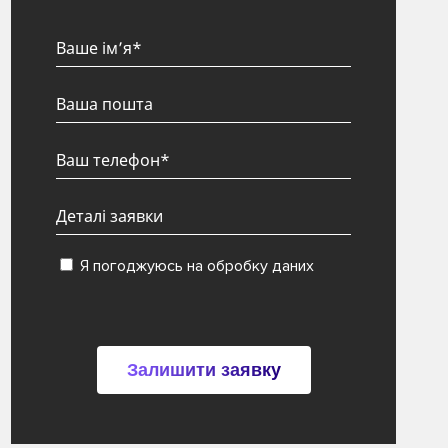
Я погоджуюсь на обробку даних
Залишити заявку