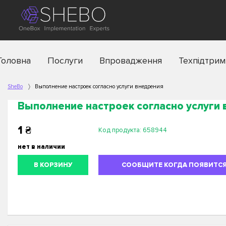
Головна
Послуги
Впровадження
Техпідтрим
SheBo
Выполнение настроек согласно услуги внедрения
Выполнение настроек согласно услуги
1
₴
Код продукта:
658944
нет в наличии
В КОРЗИНУ
СООБЩИТЕ КОГДА ПОЯВИТС