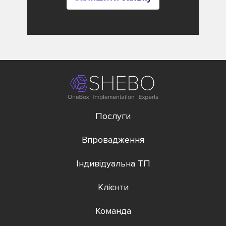
Послуги
Впровадження
Індивідуальна ТП
Клієнти
Команда