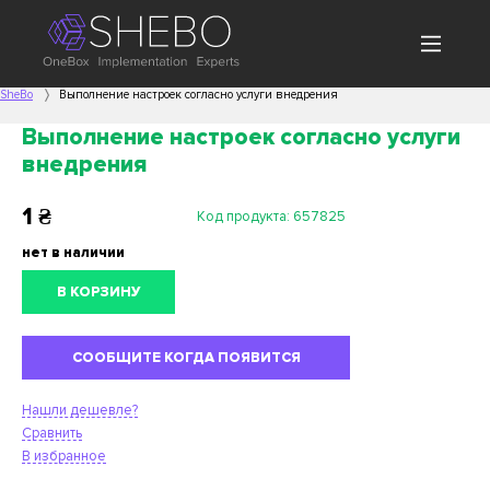
SheBo
Выполнение настроек согласно услуги внедрения
Выполнение настроек согласно услуги
внедрения
1
₴
Код продукта:
657825
нет в наличии
В КОРЗИНУ
СООБЩИТЕ КОГДА ПОЯВИТСЯ
Нашли дешевле?
Сравнить
В избранное